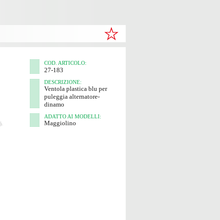
COD. ARTICOLO:
27-183
DESCRIZIONE:
Ventola plastica blu per
puleggia alternatore-
dinamo
ADATTO AI MODELLI:
Maggiolino