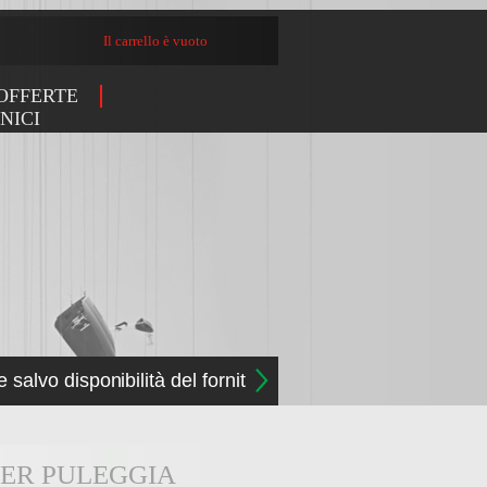
Il carrello è vuoto
OFFERTE
NICI
e salvo disponibilità del fornitore
PER PULEGGIA